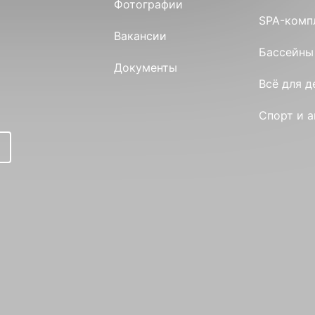
Фотографии
SPA-комп
Вакансии
Бассейны
Документы
Всё для д
Спорт и 