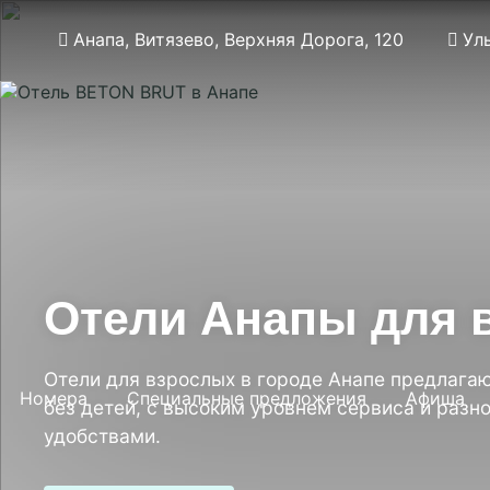
Анапа, Витязево, Верхняя Дорога, 120
Ул
Отели Анапы для 
Отели для взрослых в городе Анапе предлага
Номера
Специальные предложения
Афиша
без детей, с высоким уровнем сервиса и раз
удобствами.