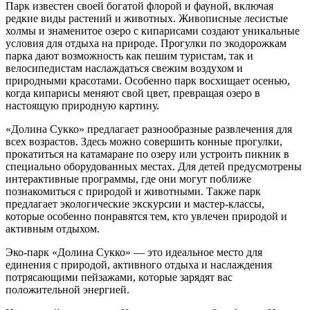
Парк известен своей богатой флорой и фауной, включая
редкие виды растений и животных. Живописные лесистые
холмы и знаменитое озеро с кипарисами создают уникальные
условия для отдыха на природе. Прогулки по экодорожкам
парка дают возможность как пешим туристам, так и
велосипедистам наслаждаться свежим воздухом и
природными красотами. Особенно парк восхищает осенью,
когда кипарисы меняют свой цвет, превращая озеро в
настоящую природную картину.
«Долина Сукко» предлагает разнообразные развлечения для
всех возрастов. Здесь можно совершить конные прогулки,
прокатиться на катамаране по озеру или устроить пикник в
специально оборудованных местах. Для детей предусмотрены
интерактивные программы, где они могут поближе
познакомиться с природой и животными. Также парк
предлагает экологические экскурсии и мастер-классы,
которые особенно понравятся тем, кто увлечен природой и
активным отдыхом.
Эко-парк «Долина Сукко» — это идеальное место для
единения с природой, активного отдыха и наслаждения
потрясающими пейзажами, которые зарядят вас
положительной энергией.