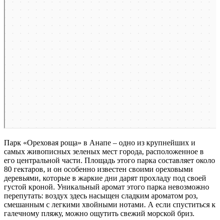
Парк «Ореховая роща» в Анапе – одно из крупнейших и
самых живописных зеленых мест города, расположенное в
его центральной части. Площадь этого парка составляет около
80 гектаров, и он особенно известен своими ореховыми
деревьями, которые в жаркие дни дарят прохладу под своей
густой кроной. Уникальный аромат этого парка невозможно
перепутать: воздух здесь насыщен сладким ароматом роз,
смешанным с легкими хвойными нотами. А если спуститься к
галечному пляжу, можно ощутить свежий морской бриз.