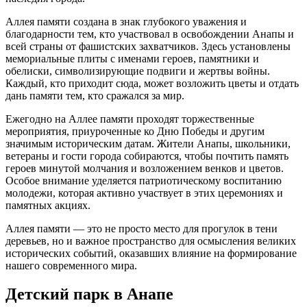
Аллея памяти создана в знак глубокого уважения и
благодарности тем, кто участвовал в освобождении Анапы и
всей страны от фашистских захватчиков. Здесь установлены
мемориальные плиты с именами героев, памятники и
обелиски, символизирующие подвиги и жертвы войны.
Каждый, кто приходит сюда, может возложить цветы и отдать
дань памяти тем, кто сражался за мир.
Ежегодно на Аллее памяти проходят торжественные
мероприятия, приуроченные ко Дню Победы и другим
значимым историческим датам. Жители Анапы, школьники,
ветераны и гости города собираются, чтобы почтить память
героев минутой молчания и возложением венков и цветов.
Особое внимание уделяется патриотическому воспитанию
молодежи, которая активно участвует в этих церемониях и
памятных акциях.
Аллея памяти — это не просто место для прогулок в тени
деревьев, но и важное пространство для осмысления великих
исторических событий, оказавших влияние на формирование
нашего современного мира.
Детский парк в Анапе