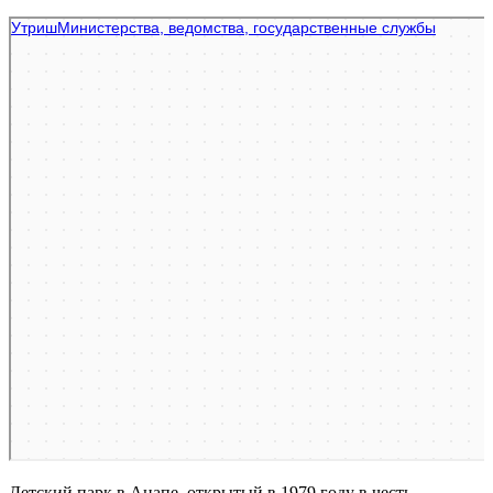
Яндекс Карты
Заповедник Утриш — Яндекс Карты
Детский парк в Анапе, открытый в 1979 году в честь