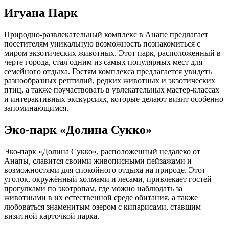
Игуана Парк
Природно-развлекательный комплекс в Анапе предлагает
посетителям уникальную возможность познакомиться с
миром экзотических животных. Этот парк, расположенный в
черте города, стал одним из самых популярных мест для
семейного отдыха. Гостям комплекса предлагается увидеть
разнообразных рептилий, редких животных и экзотических
птиц, а также поучаствовать в увлекательных мастер-классах
и интерактивных экскурсиях, которые делают визит особенно
запоминающимся.
Эко-парк «Долина Сукко»
Эко-парк «Долина Сукко», расположенный недалеко от
Анапы, славится своими живописными пейзажами и
возможностями для спокойного отдыха на природе. Этот
уголок, окружённый холмами и лесами, привлекает гостей
прогулками по экотропам, где можно наблюдать за
животными в их естественной среде обитания, а также
любоваться знаменитым озером с кипарисами, ставшим
визитной карточкой парка.