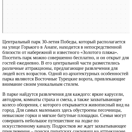
Центральный парк 30-летия Победы, который располагается
на улице Горького в Анапе, находится в непосредственной
близости от набережной и известного «Золотого пляжа».
Посетить парк можно совершенно бесплатно, и он открыт для
гостей ежедневно. В его центральной части разместились
различные аттракционы, предлагающие развлечения для
людей всех возрастов. Одной из архитектурных особенностей
парка являются Восточные Турецкие ворота, привлекающие
внимание своим уникальным стилем.
В парке найдутся развлечения для каждого: яркие карусели,
автодром, комнаты страха и смеха, а также захватывающее
колесо обозрения, с которого открывается живописный вид на
город. Для самых маленьких здесь обустроены песочницы,
невысокие горки и мягкие батутные площадки. Семьи могут
совершить небольшое путешествие на лодке по
искусственному каналу. Подростков же ждет захватывающее
приключение – поиски пиратских сокровищ на аттракционе