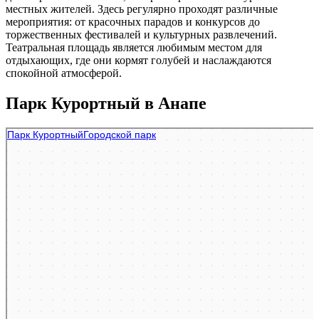
местных жителей. Здесь регулярно проходят различные
мероприятия: от красочных парадов и конкурсов до
торжественных фестивалей и культурных развлечений.
Театральная площадь является любимым местом для
отдыхающих, где они кормят голубей и наслаждаются
спокойной атмосферой.
Парк Курортный в Анапе
Парк Курортный
Парк культуры и отдыха в Анапе
Сквер в Анапе