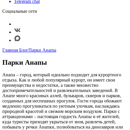
Telegram chat
Социальные сети
Главная
Блог
Парки Анапы
Парки Анапы
Анапа – город, который идеально подходит для курортного
отдыха. Как и любой популярный курорт, он имеет свои
преимущества и недостатки, а также множество
достопримечательностей и развлекательных заведений. В
Анапе много красивых аллей, бульваров, скверов и парков,
созданных для неспешных прогулок. Гости города обожают
медленно прогуливаться по уютным улочкам, наслаждаясь
природной красотой и свежим морским воздухом. Парки с
аттракционами – настоящая гордость Анапы и её жителей,
куда туристы приходят укрыться от зноя, развлечь детей,
побывать у речки Анапки, полюбоваться на динозавров или