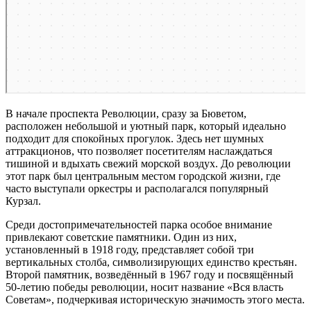
В начале проспекта Революции, сразу за Бюветом,
расположен небольшой и уютный парк, который идеально
подходит для спокойных прогулок. Здесь нет шумных
аттракционов, что позволяет посетителям наслаждаться
тишиной и вдыхать свежий морской воздух. До революции
этот парк был центральным местом городской жизни, где
часто выступали оркестры и располагался популярный
Курзал.
Среди достопримечательностей парка особое внимание
привлекают советские памятники. Один из них,
установленный в 1918 году, представляет собой три
вертикальных столба, символизирующих единство крестьян.
Второй памятник, возведённый в 1967 году и посвящённый
50-летию победы революции, носит название «Вся власть
Советам», подчеркивая историческую значимость этого места.