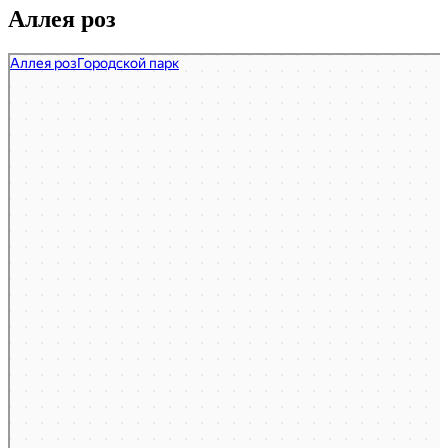
Аллея роз
Аллея роз
Парк культуры и отдыха в Анапе
Сквер в Анапе