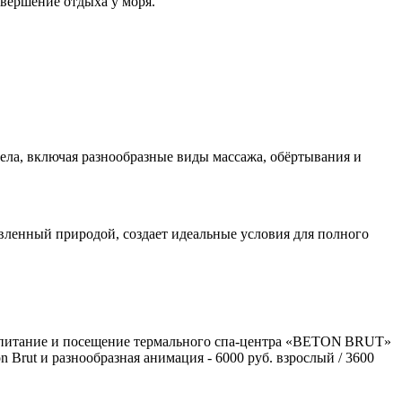
вершение отдыха у моря.
тела, включая разнообразные виды массажа, обёртывания и
вленный природой, создает идеальные условия для полного
ное питание и посещение термального спа‑центра «BETON BRUT»
 Brut и разнообразная анимация - 6000 руб. взрослый / 3600