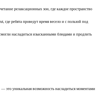
четание релаксационных зон, где каждое пространство
t, где ребята проведут время весело и с пользой под
ы смогли насладиться изысканными блюдами и продлить
в — это уникальная возможность насладиться моментами