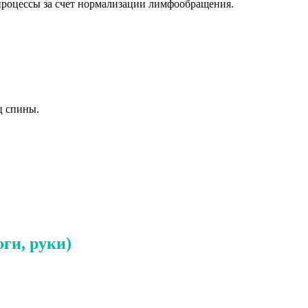
 процессы за счет нормализации лимфообращения.
Социальные сети
ц спины.
ги, руки)