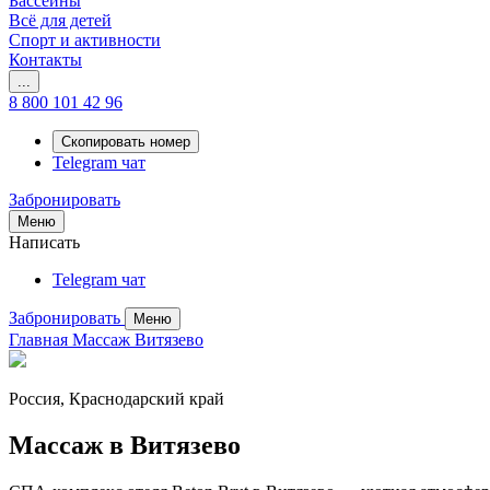
Бассейны
Всё для детей
Спорт и активности
Контакты
...
8 800 101 42 96
Скопировать номер
Telegram чат
Забронировать
Меню
Написать
Telegram чат
Забронировать
Меню
Главная
Массаж Витязево
Россия, Краснодарский край
Массаж в Витязево