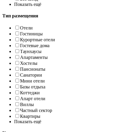
Показать ещё
Тип размещения
Отели
Гостиницы
Курортные отели
Гостевые дома
Таунхаусы
Апартаменты
Хостелы
Пансионаты
Санатории
Мини отели
Базы отдыха
Коттеджи
Апарт отели
Виллы
Частный сектор
Квартиры
Показать ещё