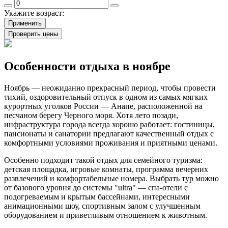
Укажите возраст:
Применить
Проверить цены
Особенности отдыха в ноябре
Ноябрь — неожиданно прекрасный период, чтобы провести
тихий, оздоровительный отпуск в одном из самых мягких
курортных уголков России — Анапе, расположенной на
песчаном берегу Черного моря. Хотя лето позади,
инфраструктура города всегда хорошо работает: гостиницы,
пансионаты и санатории предлагают качественный отдых с
комфортными условиями проживания и приятными ценами.
Особенно подходит такой отдых для семейного туризма:
детская площадка, игровые комнаты, программа вечерних
развлечений и комфортабельные номера. Выбрать тур можно
от базового уровня до системы "ultra" — спа-отели с
подогреваемым и крытым бассейнами, интересными
анимационными шоу, спортивным залом с улучшенным
оборудованием и приветливым отношением к животным.