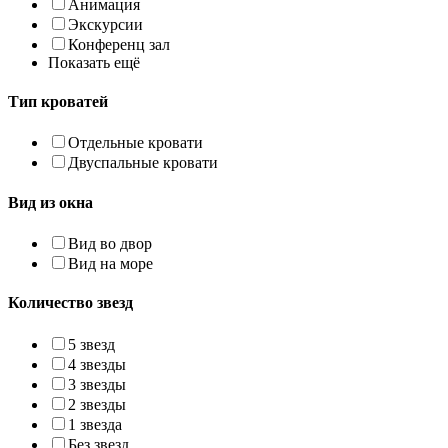
Анимация
Экскурсии
Конференц зал
Показать ещё
Тип кроватей
Отдельные кровати
Двуспальные кровати
Вид из окна
Вид во двор
Вид на море
Количество звезд
5 звезд
4 звезды
3 звезды
2 звезды
1 звезда
Без звезд