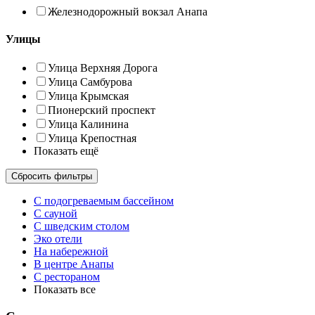
Железнодорожный вокзал Анапа
Улицы
Улица Верхняя Дорога
Улица Самбурова
Улица Крымская
Пионерский проспект
Улица Калинина
Улица Крепостная
Показать ещё
Сбросить фильтры
С подогреваемым бассейном
С сауной
С шведским столом
Эко отели
На набережной
В центре Анапы
С рестораном
Показать все