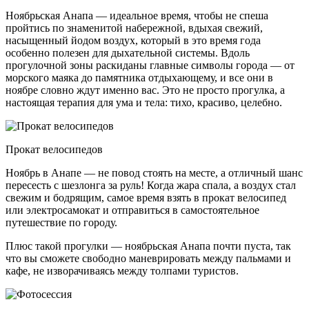
Ноябрьская Анапа — идеальное время, чтобы не спеша
пройтись по знаменитой набережной, вдыхая свежий,
насыщенный йодом воздух, который в это время года
особенно полезен для дыхательной системы. Вдоль
прогулочной зоны раскиданы главные символы города — от
морского маяка до памятника отдыхающему, и все они в
ноябре словно ждут именно вас. Это не просто прогулка, а
настоящая терапия для ума и тела: тихо, красиво, целебно.
Прокат велосипедов
Ноябрь в Анапе — не повод стоять на месте, а отличный шанс
пересесть с шезлонга за руль! Когда жара спала, а воздух стал
свежим и бодрящим, самое время взять в прокат велосипед
или электросамокат и отправиться в самостоятельное
путешествие по городу.
Плюс такой прогулки — ноябрьская Анапа почти пуста, так
что вы сможете свободно маневрировать между пальмами и
кафе, не изворачиваясь между толпами туристов.