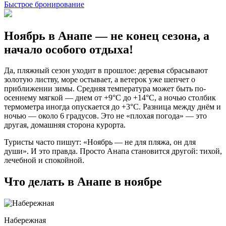
Быстрое бронирование
Ноябрь в Анапе — не конец сезона, а
начало особого отдыха!
Да, пляжный сезон уходит в прошлое: деревья сбрасывают
золотую листву, море остывает, а ветерок уже шепчет о
приближении зимы. Средняя температура может быть по-
осеннему мягкой — днем от +9°C до +14°C, а ночью столбик
термометра иногда опускается до +3°C. Разница между днём и
ночью — около 6 градусов. Это не «плохая погода» — это
другая, домашняя сторона курорта.
Туристы часто пишут: «Ноябрь — не для пляжа, он для
души». И это правда. Просто Анапа становится другой: тихой,
лечебной и спокойной.
Что делать в Анапе в ноябре
Набережная