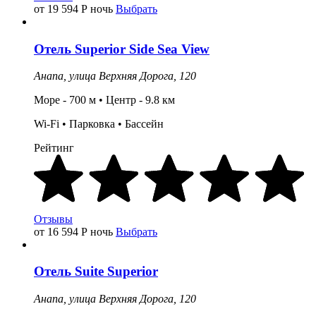
от 19 594
Р
ночь
Выбрать
Отель
Superior Side Sea View
Анапа,
улица Верхняя Дорога, 120
Море - 700 м •
Центр
- 9.8
км
Wi-Fi •
Парковка
• Бассейн
Рейтинг
Отзывы
от 16 594
Р
ночь
Выбрать
Отель
Suite Superior
Анапа,
улица Верхняя Дорога, 120