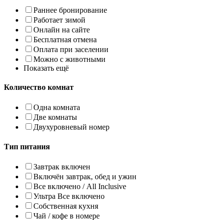
Раннее бронирование
Работает зимой
Онлайн на сайте
Бесплатная отменa
Оплата при заселении
Можно с животными
Показать ещё
Количество комнат
Одна комната
Две комнаты
Двухуровневый номер
Тип питания
Завтрак включен
Включён завтрак, обед и ужин
Все включено / All Inclusive
Ультра Все включено
Собственная кухня
Чай / кофе в номере