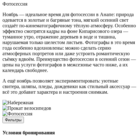
Фотосессия
Ноябрь — идеальное время для фотосессии в Анапе: природа
одевается в золотые и багряные тона, мягкий осенний свет
создаёт по-кинематографичному тёплую атмосферу. Особенно
эффектно смотрятся кадры на фоне Кипарисового озера —
туманное утро, отражение деревьев в воде и тишина,
нарушаемая только шелестом листьев. Фотографы в это время
года особенно вдохновлены: можно сделать серию
атмосферных портретов или даже устроить романтическую
съёмку вдвоём. Преимущество фотосессии в осенний сезон —
цены на услуги фотографов в межсезонье часто ниже, а их
календарь свободнее.
А ещё ноябрь позволяет экспериментировать: уютные
свитера, шляпы, пледы, дождевики как стильный аксессуар —
всё это добавит характера и настроения снимкам.
Фильтры
Условия бронирования