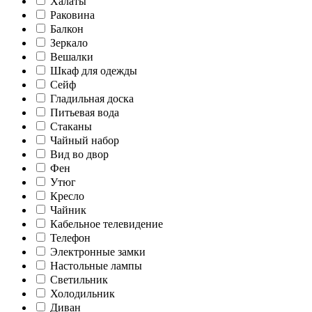
Халаты
Раковина
Балкон
Зеркало
Вешалки
Шкаф для одежды
Сейф
Гладильная доска
Питьевая вода
Стаканы
Чайный набор
Вид во двор
Фен
Утюг
Кресло
Чайник
Кабельное телевидение
Телефон
Электронные замки
Настольные лампы
Светильник
Холодильник
Диван