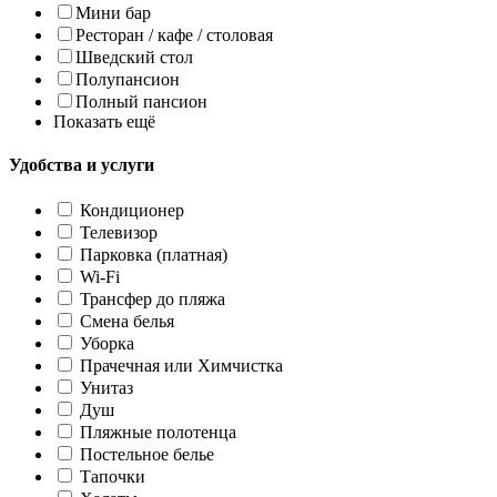
Мини бар
Ресторан / кафе / столовая
Шведский стол
Полупансион
Полный пансион
Показать ещё
Удобства и услуги
Кондиционер
Телевизор
Парковка (платная)
Wi-Fi
Трансфер до пляжа
Смена белья
Уборка
Прачечная или Химчистка
Унитаз
Душ
Пляжные полотенца
Постельное белье
Тапочки