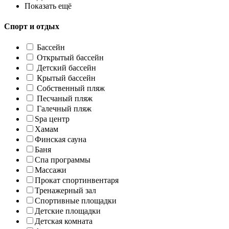
Показать ещё
Спорт и отдых
Бассейн
Открытый бассейн
Детский бассейн
Крытый бассейн
Собственный пляж
Песчаный пляж
Галечный пляж
Spa центр
Хамам
Финская сауна
Баня
Спа программы
Массажи
Прокат спортинвентаря
Тренажерный зал
Спортивные площадки
Детские площадки
Детская комната