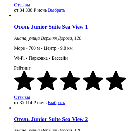
Отзывы
от 34 338
Р
ночь
Выбрать
Отель
Junior Suite Sea View 1
Анапа,
улица Верхняя Дорога, 120
Море - 700 м • Центр - 9.8 км
Wi-Fi •
Парковка
•
Бассейн
Рейтинг
Отзывы
от 35 114
Р
ночь
Выбрать
Отель
Junior Suite Sea View 2
Анапа,
улица Верхняя Дорога, 120