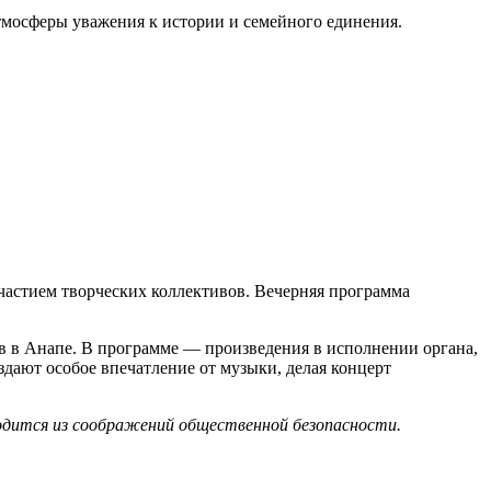
мосферы уважения к истории и семейного единения.
частием творческих коллективов. Вечерняя программа
в в Анапе. В программе — произведения в исполнении органа,
здают особое впечатление от музыки, делая концерт
водится из соображений общественной безопасности.