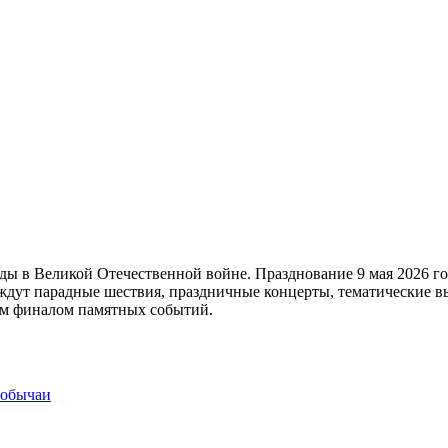
ды в Великой Отечественной войне. Празднование 9 мая 2026 г
дут парадные шествия, праздничные концерты, тематические в
ым финалом памятных событий.
 обычаи