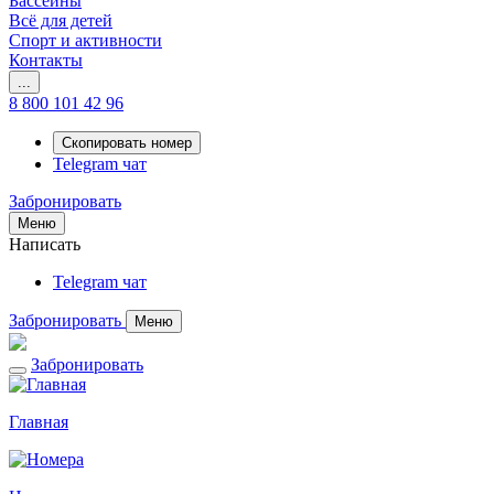
Бассейны
Всё для детей
Спорт и активности
Контакты
...
8 800 101 42 96
Скопировать номер
Telegram чат
Забронировать
Меню
Написать
Telegram чат
Забронировать
Меню
Забронировать
Главная