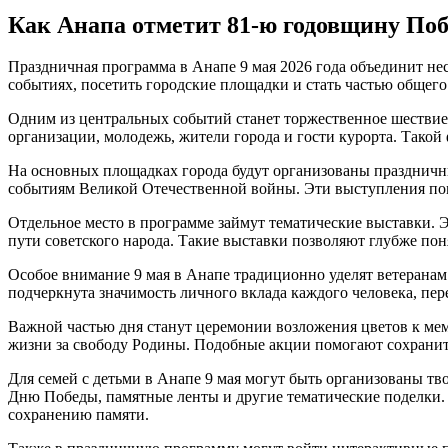
Как Анапа отметит 81-ю годовщину По
Праздничная программа в Анапе 9 мая 2026 года объединит н
событиях, посетить городские площадки и стать частью общего
Одним из центральных событий станет торжественное шествие
организации, молодежь, жители города и гости курорта. Такой
На основных площадках города будут организованы праздничн
событиям Великой Отечественной войны. Эти выступления помо
Отдельное место в программе займут тематические выставки.
пути советского народа. Такие выставки позволяют глубже пон
Особое внимание 9 мая в Анапе традиционно уделят ветеранам
подчеркнута значимость личного вклада каждого человека, п
Важной частью дня станут церемонии возложения цветов к мем
жизни за свободу Родины. Подобные акции помогают сохранит
Для семей с детьми в Анапе 9 мая могут быть организованы т
Дню Победы, памятные ленты и другие тематические поделки. 
сохранению памяти.