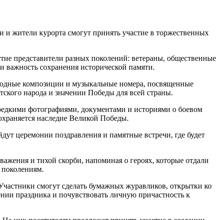
 и жители курорта смогут принять участие в торжественных
тие представители разных поколений: ветераны, общественные
 и важность сохранения исторической памяти.
ародные композиции и музыкальные номера, посвященные
ского народа и значении Победы для всей страны.
 редкими фотографиями, документами и историями о боевом
сохраняется наследие Великой Победы.
дут церемонии поздравления и памятные встречи, где будет
ажения и тихой скорби, напоминая о героях, которые отдали
 поколениям.
 Участники смогут сделать бумажных журавликов, открытки ко
ении праздника и почувствовать личную причастность к